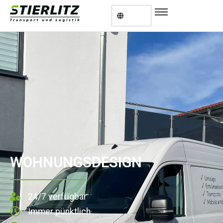
WOHNUNGSDESIGN
24/7 verfügbar
Immer pünktlich