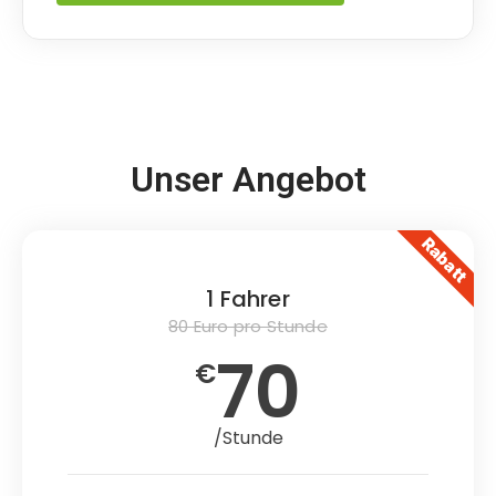
Unser Angebot
Rabatt
1 Fahrer
80 Euro pro Stunde
70
€
/Stunde