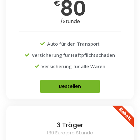
80
€
/Stunde
Auto für den Transport
Versicherung für Haftpflichtschäden
Versicherung für alle Waren
Bestellen
Rabatt
3 Träger
130 Euro pro Stunde