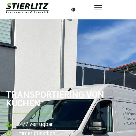
TRANSPORTIERING VON
KÜCHEN
24/7 verfügbar
Immer pünktlich