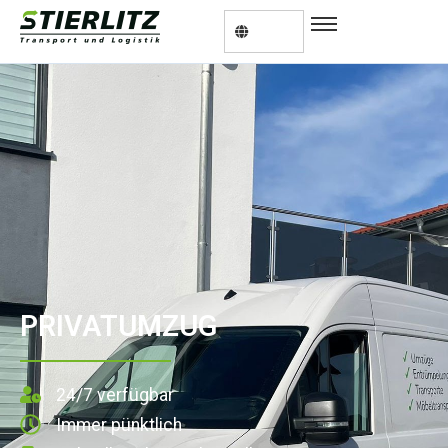
PRIVATUMZUG
24/7 verfügbar
Immer pünktlich