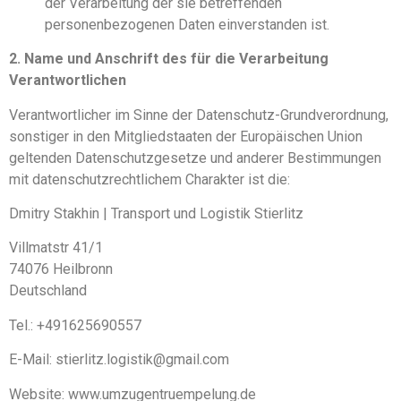
der Verarbeitung der sie betreffenden
personenbezogenen Daten einverstanden ist.
2. Name und Anschrift des für die Verarbeitung
Verantwortlichen
Verantwortlicher im Sinne der Datenschutz-Grundverordnung,
sonstiger in den Mitgliedstaaten der Europäischen Union
geltenden Datenschutzgesetze und anderer Bestimmungen
mit datenschutzrechtlichem Charakter ist die:
Dmitry Stakhin | Transport und Logistik Stierlitz
Villmatstr 41/1
74076 Heilbronn
Deutschland
Tel.: +491625690557
E-Mail: stierlitz.logistik@gmail.com
Website: www.umzugentruempelung.de