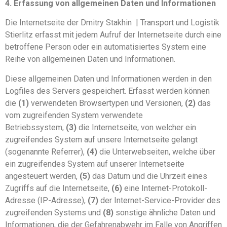
4. Erfassung von allgemeinen Daten und Informationen
Die Internetseite der Dmitry Stakhin | Transport und Logistik
Stierlitz erfasst mit jedem Aufruf der Internetseite durch eine
betroffene Person oder ein automatisiertes System eine
Reihe von allgemeinen Daten und Informationen.
Diese allgemeinen Daten und Informationen werden in den
Logfiles des Servers gespeichert. Erfasst werden können
die
(1)
verwendeten Browsertypen und Versionen,
(2)
das
vom zugreifenden System verwendete
Betriebssystem,
(3)
die Internetseite, von welcher ein
zugreifendes System auf unsere Internetseite gelangt
(sogenannte Referrer),
(4)
die Unterwebseiten, welche über
ein zugreifendes System auf unserer Internetseite
angesteuert werden,
(5)
das Datum und die Uhrzeit eines
Zugriffs auf die Internetseite,
(6)
eine Internet-Protokoll-
Adresse (IP-Adresse),
(7)
der Internet-Service-Provider des
zugreifenden Systems und
(8)
sonstige ähnliche Daten und
Informationen, die der Gefahrenabwehr im Falle von Angriffen