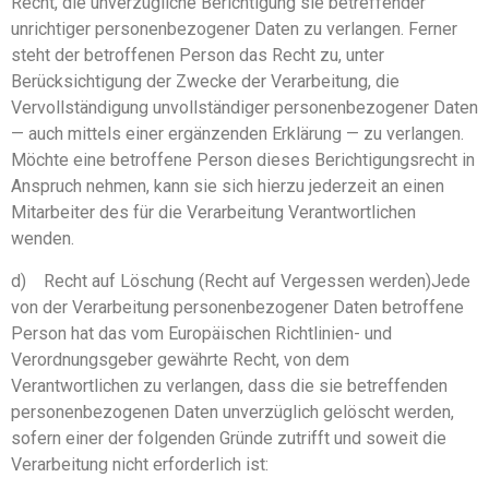
Recht, die unverzügliche Berichtigung sie betreffender
unrichtiger personenbezogener Daten zu verlangen. Ferner
steht der betroffenen Person das Recht zu, unter
Berücksichtigung der Zwecke der Verarbeitung, die
Vervollständigung unvollständiger personenbezogener Daten
— auch mittels einer ergänzenden Erklärung — zu verlangen.
Möchte eine betroffene Person dieses Berichtigungsrecht in
Anspruch nehmen, kann sie sich hierzu jederzeit an einen
Mitarbeiter des für die Verarbeitung Verantwortlichen
wenden.
d) Recht auf Löschung (Recht auf Vergessen werden)Jede
von der Verarbeitung personenbezogener Daten betroffene
Person hat das vom Europäischen Richtlinien- und
Verordnungsgeber gewährte Recht, von dem
Verantwortlichen zu verlangen, dass die sie betreffenden
personenbezogenen Daten unverzüglich gelöscht werden,
sofern einer der folgenden Gründe zutrifft und soweit die
Verarbeitung nicht erforderlich ist: