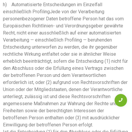
h) Automatisierte Entscheidungen im Einzelfall
einschließlich ProfilingJede von der Verarbeitung
personenbezogener Daten betroffene Person hat das vom
Europäischen Richtlinien- und Verordnungsgeber gewährte
Recht, nicht einer ausschließlich auf einer automatisierten
Verarbeitung — einschließlich Profiling — beruhenden
Entscheidung unterworfen zu werden, die ihr gegenüber
rechtliche Wirkung entfaltet oder sie in ähnlicher Weise
erheblich beeinträchtigt, sofern die Entscheidung (1) nicht für
den Abschluss oder die Erfüllung eines Vertrags zwischen
der betroffenen Person und dem Verantwortlichen
erforderlich ist, oder (2) aufgrund von Rechtsvorschriften der
Union oder der Mitgliedstaaten, denen der Verantwortliche
unterliegt, zulässig ist und diese Rechtsvorschriften
angemessene Maßnahmen zur Wahrung der Rechte und
Freiheiten sowie der berechtigten Interessen der
betroffenen Person enthalten oder (3) mit ausdrücklicher
Einwilligung der betroffenen Person erfolgt.
Ist die Entscheidung (1) für den Abschluss oder die Erfüllung